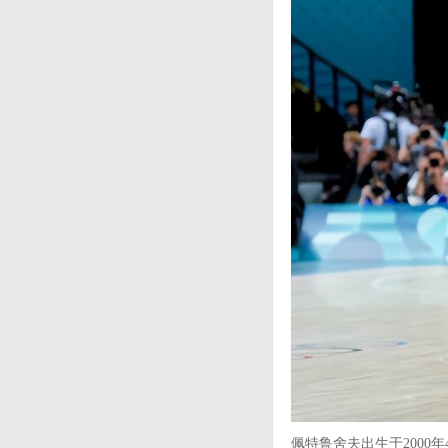
佩特鲁舍夫出生于2000年