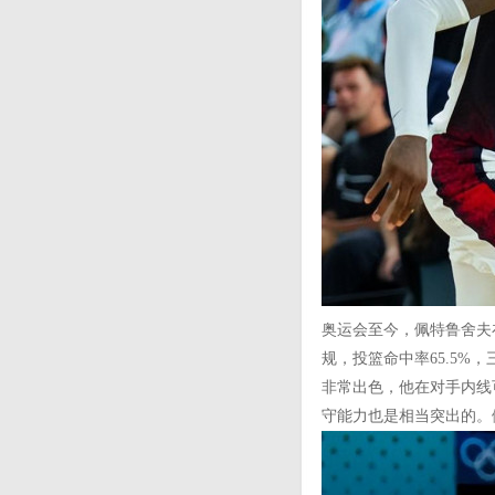
奥运会至今，佩特鲁舍夫在前
规，投篮命中率65.5%
非常出色，他在对手内线
守能力也是相当突出的。