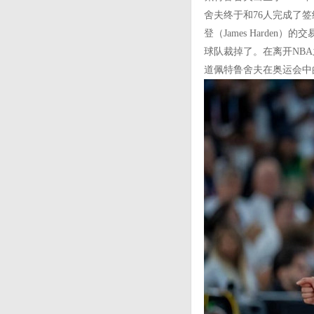
舍夫终于和76人完成了签
登（James Hard
球队裁掉了。在离开NB
道佩特鲁舍夫在奥运会中