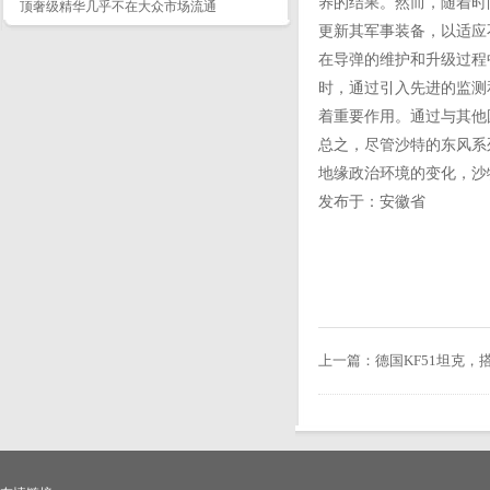
养的结果。然而，随着时
顶奢级精华几乎不在大众市场流通
更新其军事装备，以适应
在导弹的维护和升级过程
时，通过引入先进的监测
着重要作用。通过与其他
总之，尽管沙特的东风系
地缘政治环境的变化，沙
发布于：安徽省
上一篇：
德国KF51坦克，